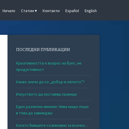
Начало
Статии
Контакти
Español
English
ПОСЛЕДНИ ПУБЛИКАЦИИ
Креативността е въпрос на бунт, не
продуктивност
Какво значи да си „добър в леглото”?
Изкуството да поставяш граници
Едно различно мнение: Няма нищо лошо
в това да завиждаш
Когато бившите са виновни за всичко…