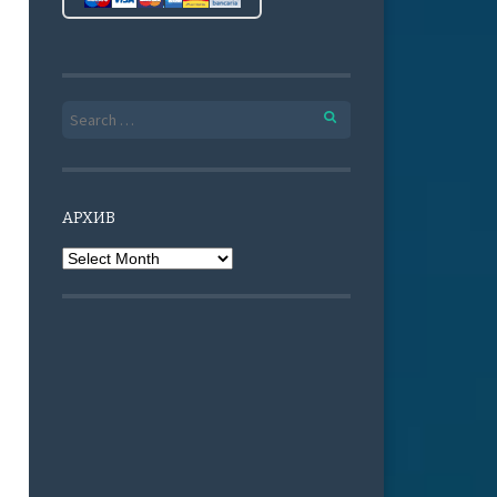
Search for:
АРХИВ
Архив