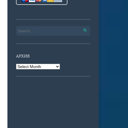
Search for:
АРХИВ
Архив