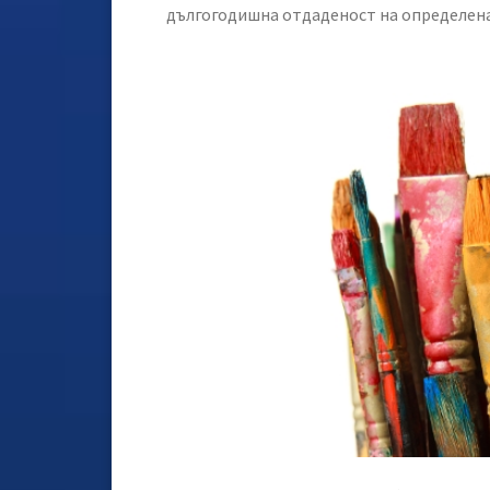
дългогодишна отдаденост на определена