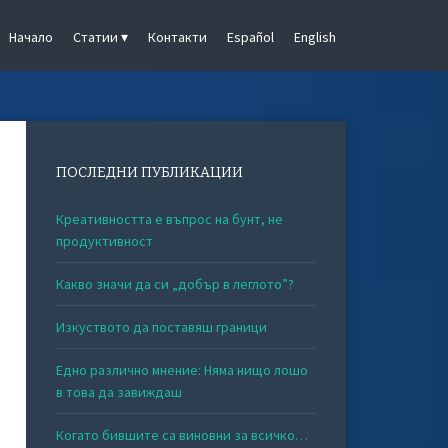
Начало
Статии
Контакти
Español
English
ПОСЛЕДНИ ПУБЛИКАЦИИ
Креативността е въпрос на бунт, не
продуктивност
Какво значи да си „добър в леглото”?
Изкуството да поставяш граници
Едно различно мнение: Няма нищо лошо
в това да завиждаш
Когато бившите са виновни за всичко…