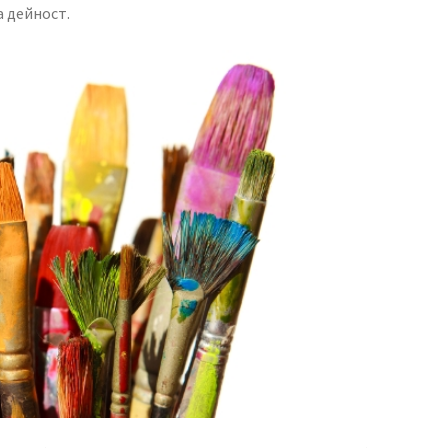
 дейност.