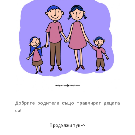
Добрите родители също травмират децата
си!
Продължи тук ->