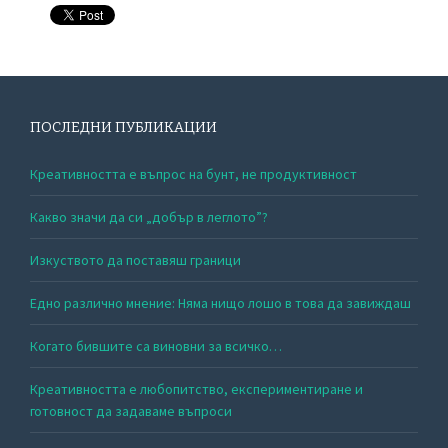
ПОСЛЕДНИ ПУБЛИКАЦИИ
Креативността е въпрос на бунт, не продуктивност
Какво значи да си „добър в леглото”?
Изкуството да поставяш граници
Едно различно мнение: Няма нищо лошо в това да завиждаш
Когато бившите са виновни за всичко…
Креативността е любопитство, експериментиране и
готовност да задаваме въпроси