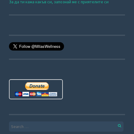
За да ти кажа какъв си, запознай ме с приятелите си
Search for: