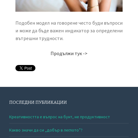
Подобен модел на говорене често буди въпроси
и може да бъде важен индикатор за определени
вътрешни трудности.
Продължи тук ->
ПОСЛЕДНИ ПУБЛИКАЦИИ
Креативността е въпрос на бунт, не продуктивност
Какво значи да си „добър в леглото”?