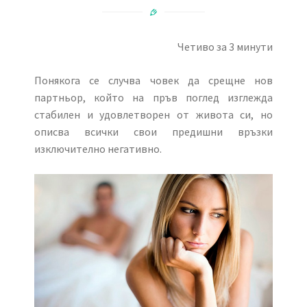
Четиво за 3 минути
Понякога се случва човек да срещне нов
партньор, който на пръв поглед изглежда
стабилен и удовлетворен от живота си, но
описва всички свои предишни връзки
изключително негативно.