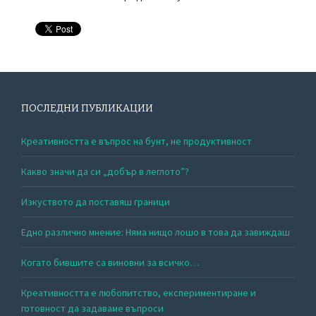
ПОСЛЕДНИ ПУБЛИКАЦИИ
Креативността е въпрос на бунт, не продуктивност
Какво значи да си „добър в леглото”?
Изкуството да поставяш граници
Едно различно мнение: Няма нищо лошо в това да завиждаш
Когато бившите са виновни за всичко…
Креативността е любопитство, експериментиране и
готовност да задаваме въпроси