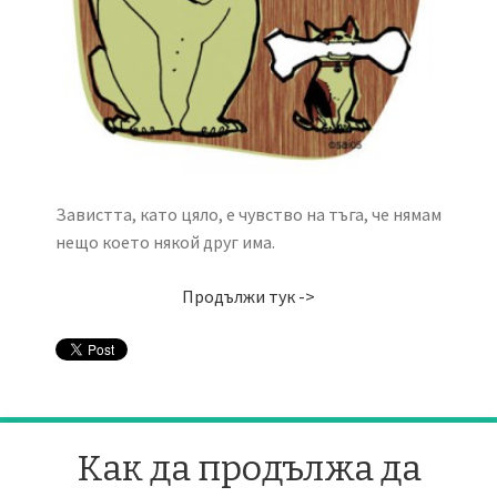
Завистта, като цяло, е чувство на тъга, че нямам
нещо което някой друг има.
Продължи тук ->
Как да продължа да