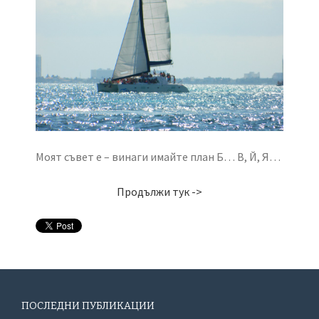
Моят съвет е – винаги имайте план Б… В, Й, Я…
Продължи тук ->
ПОСЛЕДНИ ПУБЛИКАЦИИ