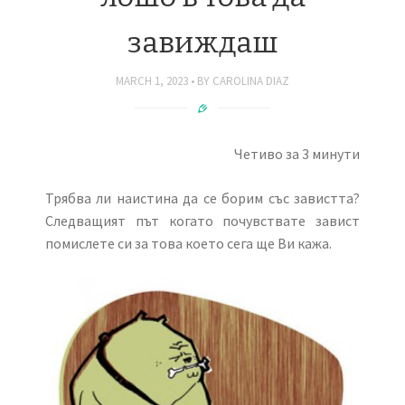
завиждаш
MARCH 1, 2023
BY
CAROLINA DIAZ
Четиво за 3 минути
Трябва ли наистина да се борим със завистта?
Следващият път когато почувствате завист
помислете си за това което сега ще Ви кажа.