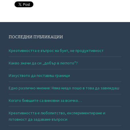
ПОСЛЕДНИ ПУБЛИКАЦИИ
Креативността е въпрос на бунт, не продуктивност
Какво значи да си „добър в леглото”?
Изкуството да поставяш граници
Едно различно мнение: Няма нищо лошо в това да завиждаш
Когато бившите са виновни за всичко…
Креативността е любопитство, експериментиране и
готовност да задаваме въпроси