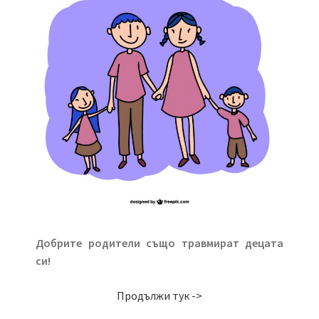
Добрите родители също травмират децата
си!
Продължи тук ->