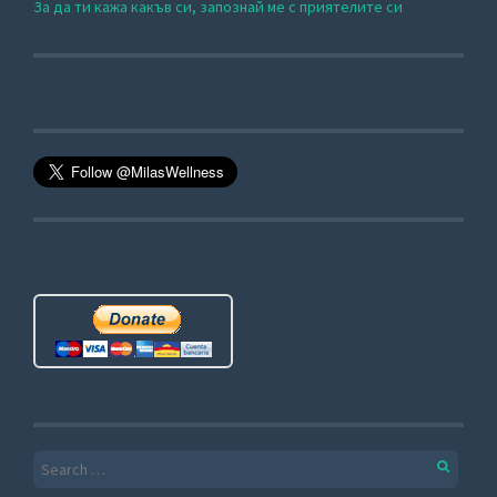
За да ти кажа какъв си, запознай ме с приятелите си
Search for: