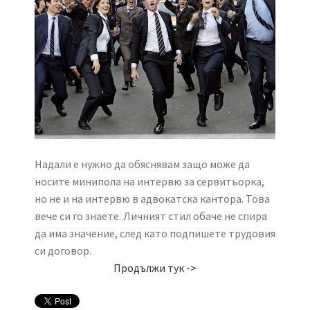
Надали е нужно да обяснявам защо може да
носите минипола на интервю за сервитьорка,
но не и на интервю в адвокатска кантора. Това
вече си го знаете. Личният стил обаче не спира
да има значение, след като подпишете трудовия
си договор.
Продължи тук ->