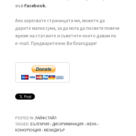
във
Facebook.
Ако харесвате страницата ми, можете да
дарите малка сума, за да мога да посветя повече
време на статиите и съветите които давам по
e-mail. Предварително Ви благодаря!
POSTED IN:
ЛАЙФСТАЙЛ
TAGGED:
БЪЛГАРИЯ
•
ДИСКРИМИНАЦИЯ
•
ЖЕНА
•
КОНКУРЕНЦИЯ
•
МЕНИДЖЪР