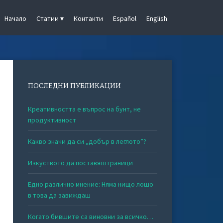
Начало
Статии
Контакти
Español
English
ПОСЛЕДНИ ПУБЛИКАЦИИ
Креативността е въпрос на бунт, не
продуктивност
Какво значи да си „добър в леглото”?
Изкуството да поставяш граници
Едно различно мнение: Няма нищо лошо
в това да завиждаш
Когато бившите са виновни за всичко…