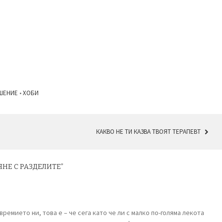
ШЕНИЕ
•
ХОБИ
КАКВО НЕ ТИ КАЗВА ТВОЯТ ТЕРАПЕВТ
ЯНЕ С РАЗДЕЛИТЕ
”
ремието ни, това е – че сега като че ли с малко по-голяма лекота