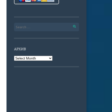
Search for:
АРХИВ
Архив