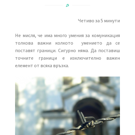
Четиво за 5 минути
Не мисля, че има много умения за комуникация
толкова важни колкото умението да се
поставят граници. Сигурно няма. Да поставиш
точните граници е изключително важен
елемент от всяка връзка.