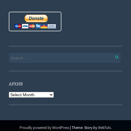
Search for:
АРХИВ
Архив
Proudly powered by WordPress
|
Theme: Story by
WebTuts
.