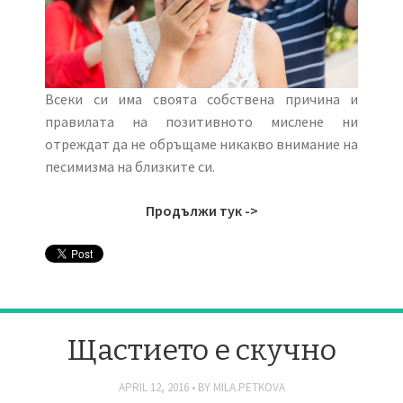
Всеки си има своята собствена причина и
правилата на позитивното мислене ни
отреждат да не обръщаме никакво внимание на
песимизма на близките си.
Продължи тук ->
Щастието е скучно
APRIL 12, 2016
BY
MILA.PETKOVA