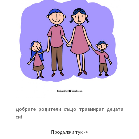
Добрите родители също травмират децата
си!
Продължи тук ->