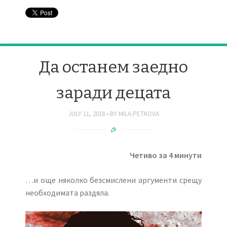
Да останем заедно
заради децата
JULY 11, 2018
BY
MILA.PETKOVA
Четиво за 4 минути
…и още няколко безсмислени аргументи срещу
необходимата раздяла.