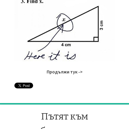
Продължи тук ->
Пътят към