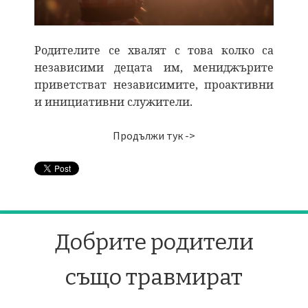
Родителите се хвалят с това колко са
независими децата им, мениджърите
приветстват независимите, проактивни
и инициативни служители.
Продължи тук ->
Добрите родители
също травмират