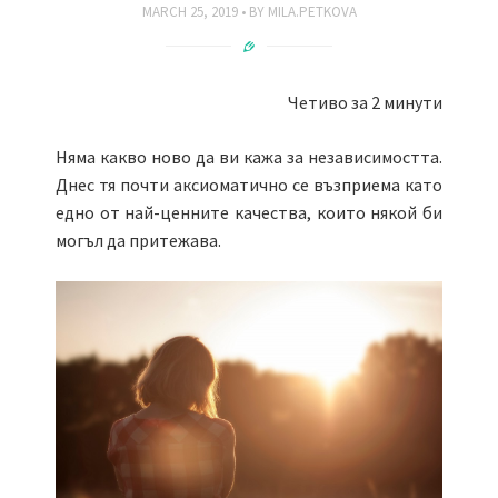
MARCH 25, 2019
BY
MILA.PETKOVA
Четиво за 2 минути
Няма какво ново да ви кажа за независимостта.
Днес тя почти аксиоматично се възприема като
едно от най-ценните качества, които някой би
могъл да притежава.