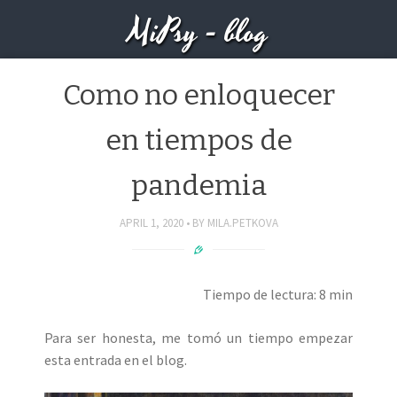
MiPsy - blog
Como no enloquecer
en tiempos de
pandemia
APRIL 1, 2020
BY
MILA.PETKOVA
Tiempo de lectura: 8 min
Para ser honesta, me tomó un tiempo empezar
esta entrada en el blog.