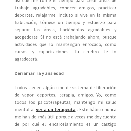
así que me tomé el tiempo para crear áreas de
trabajo agradables, conocer amigos, practicar
deportes, relajarme. Incluso si vive en la misma
habitación, tómese un tiempo y esfuerzo para
separar las áreas, haciéndolas agradables y
acogedoras. Si no está trabajando ahora, busque
actividades que lo mantengan enfocado, como
cursos y capacitaciones. Tu cerebro te lo
agradecerá.
Derramar ira y ansiedad
Todos tienen algún tipo de sistema de liberación
de vapor: deportes, terapia, amigos. Yo, como
todos los psicoterapeutas, mantengo mi salud
mental al
ver a un terapeuta
. Este hábito nunca
me ha sido más útil porque a veces me doy cuenta
de por qué el encarcelamiento es un castigo