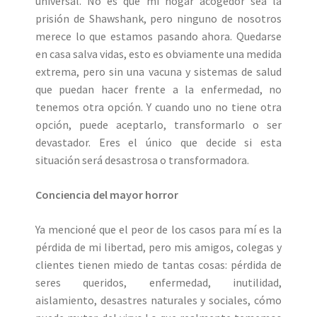
universal. No es que mi hogar acogedor sea la
prisión de Shawshank, pero ninguno de nosotros
merece lo que estamos pasando ahora. Quedarse
en casa salva vidas, esto es obviamente una medida
extrema, pero sin una vacuna y sistemas de salud
que puedan hacer frente a la enfermedad, no
tenemos otra opción. Y cuando uno no tiene otra
opción, puede aceptarlo, transformarlo o ser
devastador. Eres el único que decide si esta
situación será desastrosa o transformadora.
Conciencia del mayor horror
Ya mencioné que el peor de los casos para mí es la
pérdida de mi libertad, pero mis amigos, colegas y
clientes tienen miedo de tantas cosas: pérdida de
seres queridos, enfermedad, inutilidad,
aislamiento, desastres naturales y sociales, cómo