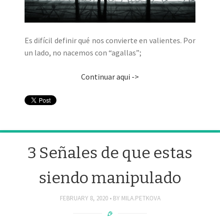
Es difícil definir qué nos convierte en valientes. Por
un lado, no nacemos con “agallas”;
Continuar aqui ->
3 Señales de que estas
siendo manipulado
FEBRUARY 8, 2020
BY
MILA.PETKOVA