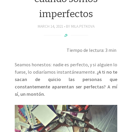
imperfectos
MARCH 14, 2021
BY
MILA.PETKOVA
Tiempo de lectura: 3 min
Seamos honestos: nadie es perfecto, y si alguien lo
fuese, lo odiaríamos instantáneamente.
¿A ti no te
sacan de quicio las personas que
constantemente aparentan ser perfectas? A mí
sí, un montón.