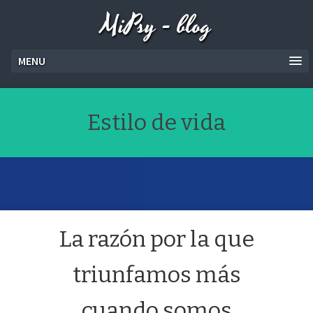
MiPsy - blog
MENU
Estilo de vida
La razón por la que
triunfamos más
cuando somos