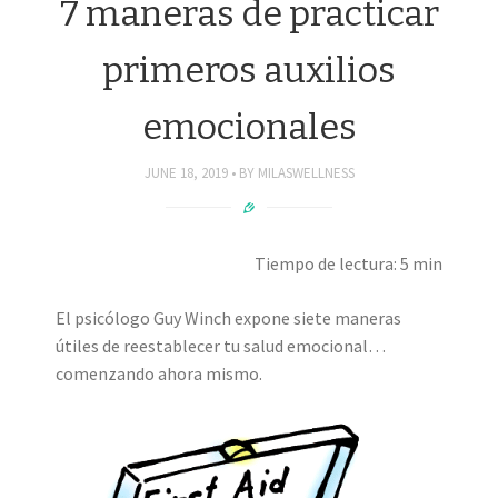
7 maneras de practicar
primeros auxilios
emocionales
JUNE 18, 2019
BY
MILASWELLNESS
Tiempo de lectura: 5 min
El psicólogo Guy Winch expone siete maneras
útiles de reestablecer tu salud emocional…
comenzando ahora mismo.