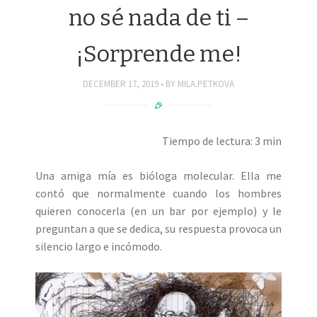
no sé nada de ti –
¡Sorprende me!
DECEMBER 17, 2019
BY
MILA.PETKOVA
Tiempo de lectura: 3 min
Una amiga mía es bióloga molecular. Ella me
contó que normalmente cuando los hombres
quieren conocerla (en un bar por ejemplo) y le
preguntan a que se dedica, su respuesta provoca un
silencio largo e incómodo.