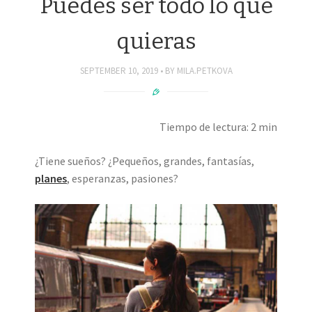
Puedes ser todo lo que
quieras
SEPTEMBER 10, 2019
BY
MILA.PETKOVA
Tiempo de lectura: 2 min
¿Tiene sueños? ¿Pequeños, grandes, fantasías,
planes
, esperanzas, pasiones?