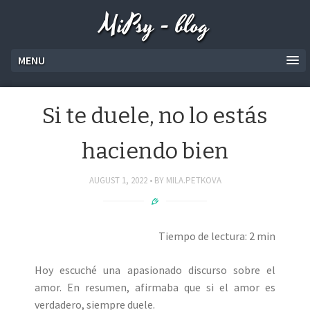
MiPsy - blog
MENU
Si te duele, no lo estás
haciendo bien
AUGUST 1, 2022
BY
MILA.PETKOVA
Tiempo de lectura: 2 min
Hoy escuché una apasionado discurso sobre el
amor. En resumen, afirmaba que si el amor es
verdadero, siempre duele.