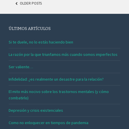
OLDER POSTS
POSTS NAVIGATION
ÚLTIMOS ARTÍCULOS
Si te duele, no lo estás haciendo bien
La razón por la que triunfamos más cuando somos imperfectos
Ser valiente…
Infidelidad: ¿es realmente un desastre para la relación?
El mito más nocivo sobre los trastornos mentales (y cómo
combatirlo)
Depresión y crisis existenciales
Como no enloquecer en tiempos de pandemia