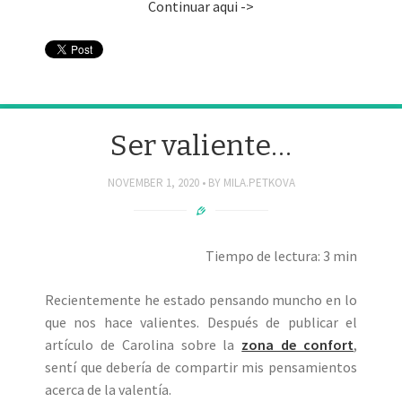
Continuar aqui ->
Ser valiente…
NOVEMBER 1, 2020
BY
MILA.PETKOVA
Tiempo de lectura: 3 min
Recientemente he estado pensando muncho en lo
que nos hace valientes. Después de publicar el
artículo de Carolina sobre la
zona de confort
,
sentí que debería de compartir mis pensamientos
acerca de la valentía.