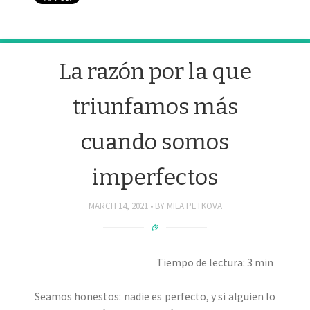
La razón por la que
triunfamos más
cuando somos
imperfectos
MARCH 14, 2021
BY
MILA.PETKOVA
Tiempo de lectura: 3 min
Seamos honestos: nadie es perfecto, y si alguien lo