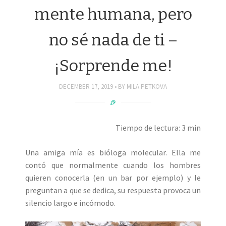
mente humana, pero
no sé nada de ti –
¡Sorprende me!
DECEMBER 17, 2019
BY
MILA.PETKOVA
Tiempo de lectura: 3 min
Una amiga mía es bióloga molecular. Ella me
contó que normalmente cuando los hombres
quieren conocerla (en un bar por ejemplo) y le
preguntan a que se dedica, su respuesta provoca un
silencio largo e incómodo.