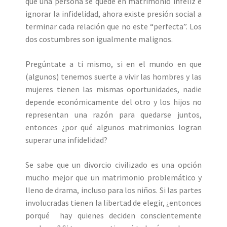
que una persona se quede en matrimonio infeliz e
ignorar la infidelidad, ahora existe presión social a
terminar cada relación que no este “perfecta”. Los
dos costumbres son igualmente malignos.
Pregúntate a ti mismo, si en el mundo en que
(algunos) tenemos suerte a vivir las hombres y las
mujeres tienen las mismas oportunidades, nadie
depende económicamente del otro y los hijos no
representan una razón para quedarse juntos,
entonces ¿por qué algunos matrimonios logran
superar una infidelidad?
Se sabe que un divorcio civilizado es una opción
mucho mejor que un matrimonio problemático y
lleno de drama, incluso para los niños. Si las partes
involucradas tienen la libertad de elegir, ¿entonces
porqué hay quienes deciden conscientemente