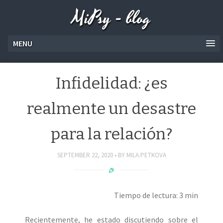
MiPsy - blog
MENU
Infidelidad: ¿es
realmente un desastre
para la relación?
SEPTEMBER 22, 2020
BY
MILA.PETKOVA
Tiempo de lectura: 3 min
Recientemente, he estado discutiendo sobre el