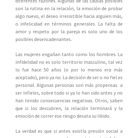
diferentes razones. Algunas de las causas posibles
son la rutina en la relación, la emoción de probar
algo nuevo, el deseo irresistible hacia alguien más,
o infelicidad en términos generales. La falta de
amor y respeto por la pareja es solo uno de los
posibles desencadenantes.
Las mujeres engañan tanto como los hombres. La
infidelidad no es solo territorio masculino, tal vez
lo fue hace 50 años (o por lo menos era más
aceptado), pero ya no. La decisión de ser o no fiel es
personal. Algunas personas son más propensas a
ser infieles, sobre todo si ya lo han sido antes y no
han tenido consecuencias negativas. Otros, saben
que si los descubren, la relación terminará y la
emoción de correr ese riesgo desata su libido.
La verdad es que si antes existía presión social a