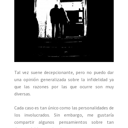
Tal vez suene decepcionante, pero no puedo dar
una opinión generalizada sobre la infidelidad ya
que las razones por las que ocurre son muy
diversas.
Cada caso es tan único como las personalidades de
los involucrados. Sin embargo, me gustaría
compartir algunos pensamientos sobre tan