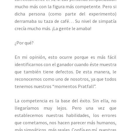
mucho más con la figura más competente. Pero si
dicha persona (como parte del experimento)
derramaba su taza de café… Su nivel de simpatía
crecía mucho más. ¡La gente le amaba!
¿Por qué?
En mi opinión, esto ocurre porque es más fácil
identificarnos con el ganador cuando éste muestra
que también tiene defectos. De esta manera, le
reconocemos como uno de nosotros, ya que todos
tenemos nuestros “momentos Pratfall”.
La competencia es la base del éxito. Sin ella, no
llegaríamos muy lejos. Pero una vez que
establecemos nuestras habilidades, los errores
que cometamos, nos hacen parecer más humanos,
más simpáticos, más reales. Confía en mí, nuestras