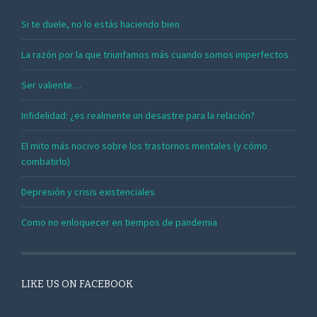
Si te duele, no lo estás haciendo bien
La razón por la que triunfamos más cuando somos imperfectos
Ser valiente…
Infidelidad: ¿es realmente un desastre para la relación?
El mito más nocivo sobre los trastornos mentales (y cómo
combatirlo)
Depresión y crisis existenciales
Como no enloquecer en tiempos de pandemia
LIKE US ON FACEBOOK