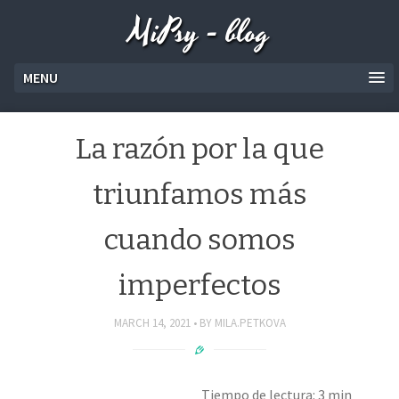
MiPsy - blog
MENU
La razón por la que
triunfamos más
cuando somos
imperfectos
MARCH 14, 2021
BY
MILA.PETKOVA
Tiempo de lectura: 3 min