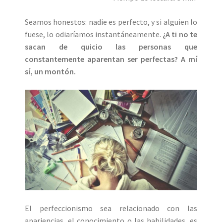
Seamos honestos: nadie es perfecto, y si alguien lo
fuese, lo odiaríamos instantáneamente.
¿A ti no te
sacan de quicio las personas que
constantemente aparentan ser perfectas? A mí
sí, un montón.
El perfeccionismo sea relacionado con las
apariencias, el conocimiento o las habilidades, es