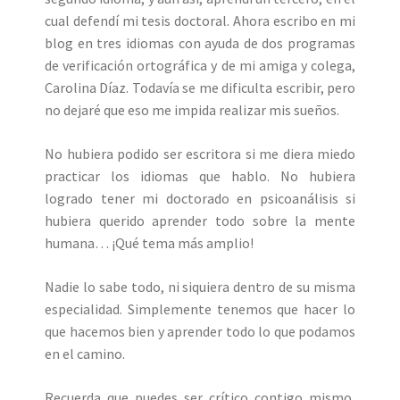
cual defendí mi tesis doctoral. Ahora escribo en mi
blog en tres idiomas con ayuda de dos programas
de verificación ortográfica y de mi amiga y colega,
Carolina Díaz. Todavía se me dificulta escribir, pero
no dejaré que eso me impida realizar mis sueños.
No hubiera podido ser escritora si me diera miedo
practicar los idiomas que hablo. No hubiera
logrado tener mi doctorado en psicoanálisis si
hubiera querido aprender todo sobre la mente
humana… ¡Qué tema más amplio!
Nadie lo sabe todo, ni siquiera dentro de su misma
especialidad. Simplemente tenemos que hacer lo
que hacemos bien y aprender todo lo que podamos
en el camino.
Recuerda que puedes ser crítico contigo mismo,