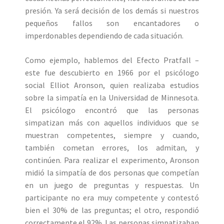
presión. Ya será decisión de los demás si nuestros
pequeños fallos son encantadores o
imperdonables dependiendo de cada situación.
Como ejemplo, hablemos del Efecto Pratfall –
este fue descubierto en 1966 por el psicólogo
social Elliot Aronson, quien realizaba estudios
sobre la simpatía en la Universidad de Minnesota.
El psicólogo encontró que las personas
simpatizan más con aquellos individuos que se
muestran competentes, siempre y cuando,
también cometan errores, los admitan, y
continúen. Para realizar el experimento, Aronson
midió la simpatía de dos personas que competían
en un juego de preguntas y respuestas. Un
participante no era muy competente y contestó
bien el 30% de las preguntas; el otro, respondió
correctamente el 92%. Las personas simpatizaban