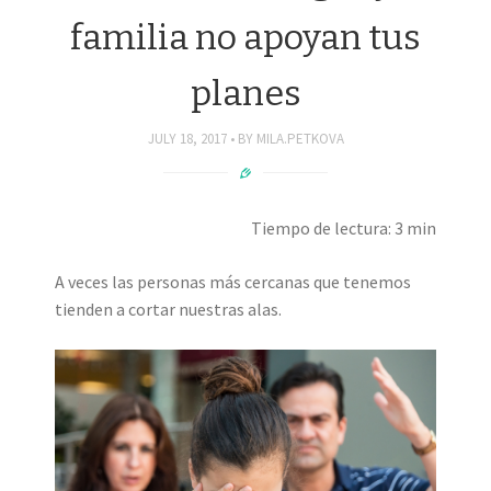
familia no apoyan tus
planes
JULY 18, 2017
BY
MILA.PETKOVA
Tiempo de lectura: 3 min
A veces las personas más cercanas que tenemos
tienden a cortar nuestras alas.