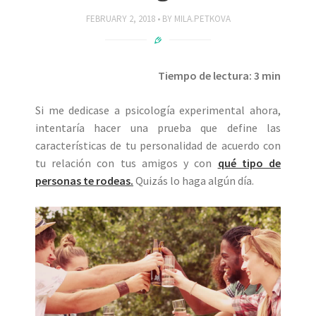
FEBRUARY 2, 2018
BY
MILA.PETKOVA
Tiempo de lectura: 3 min
Si me dedicase a psicología experimental ahora,
intentaría hacer una prueba que define las
características de tu personalidad de acuerdo con
tu relación con tus amigos y con
qué tipo de
personas te rodeas.
Quizás lo haga algún día.