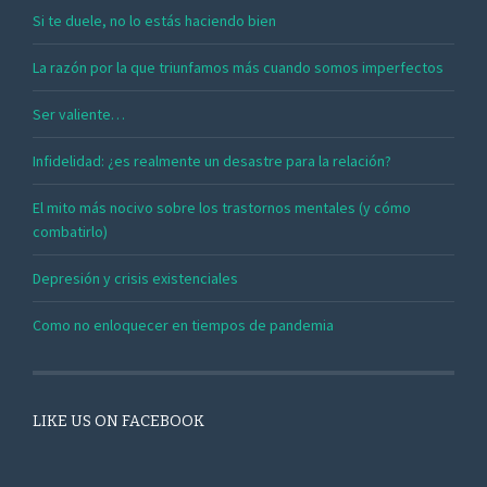
Si te duele, no lo estás haciendo bien
La razón por la que triunfamos más cuando somos imperfectos
Ser valiente…
Infidelidad: ¿es realmente un desastre para la relación?
El mito más nocivo sobre los trastornos mentales (y cómo
combatirlo)
Depresión y crisis existenciales
Como no enloquecer en tiempos de pandemia
LIKE US ON FACEBOOK