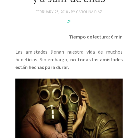
FEBRUARY 26, 2018
BY
CAROLINA DIAZ
Tiempo de lectura: 6 min
Las amistades llenan nuestra vida de muchos
beneficios. Sin embargo,
no todas las amistades
están hechas para durar
.