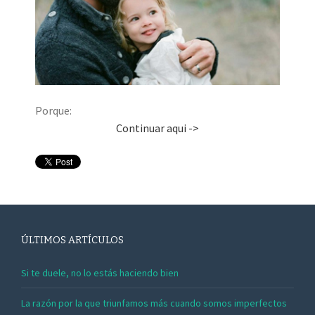
Porque:
Continuar aqui ->
ÚLTIMOS ARTÍCULOS
Si te duele, no lo estás haciendo bien
La razón por la que triunfamos más cuando somos imperfectos