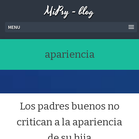
MiPsy - blog
MENU
apariencia
Los padres buenos no
critican a la apariencia
de su hija