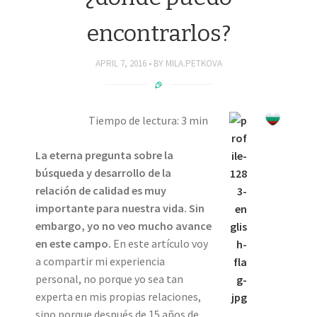
encontrarlos?
APRIL 7, 2016
BY
MILA.PETKOVA
Tiempo de lectura: 3 min
La eterna pregunta sobre la
búsqueda y desarrollo de la
relación de calidad es muy
importante para nuestra vida. Sin
embargo, yo no veo mucho avance
en este campo.
En este artículo voy
a compartir mi experiencia
personal, no porque yo sea tan
experta en mis propias relaciones,
sino porque después de 15 años de