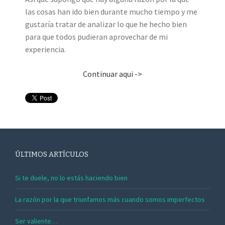
las cosas han ido bien durante mucho tiempo y me
gustaría tratar de analizar lo que he hecho bien
para que todos pudieran aprovechar de mi
experiencia.
Continuar aqui ->
ÚLTIMOS ARTÍCULOS
Si te duele, no lo estás haciendo bien
La razón por la que triunfamos más cuando somos imperfectos
Ser valiente…