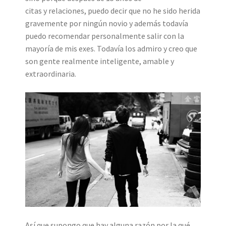
citas y relaciones, puedo decir que no he sido herida
gravemente por
ningún
novio y además todavía
puedo recomendar personalmente salir con la
mayoría de mis exes. Todavía los admiro y creo que
son gente realmente inteligente, amable y
extraordinaria.
Así que supongo que hay alguna razón por la qué