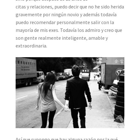
citas y relaciones, puedo decir que no he sido herida
gravemente por
ningún
novio y además todavía
puedo recomendar personalmente salir con la
mayoría de mis exes. Todavía los admiro y creo que
son gente realmente inteligente, amable y
extraordinaria.
Así que supongo que hay alguna razón por la qué