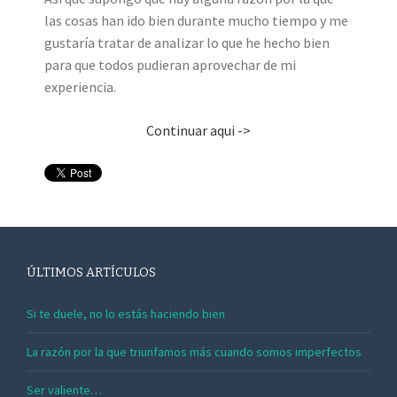
las cosas han ido bien durante mucho tiempo y me
gustaría tratar de analizar lo que he hecho bien
para que todos pudieran aprovechar de mi
experiencia.
Continuar aqui ->
ÚLTIMOS ARTÍCULOS
Si te duele, no lo estás haciendo bien
La razón por la que triunfamos más cuando somos imperfectos
Ser valiente…