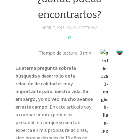
encontrarlos?
APRIL 7, 2016
BY
MILA.PETKOVA
Tiempo de lectura: 3 min
La eterna pregunta sobre la
búsqueda y desarrollo de la
relación de calidad es muy
importante para nuestra vida. Sin
embargo, yo no veo mucho avance
en este campo.
En este artículo voy
a compartir mi experiencia
personal, no porque yo sea tan
experta en mis propias relaciones,
sino porque después de 15 años de