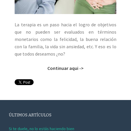
La terapia es un paso hacia el logro de objetivos
que no pueden ser evaluados en términos
monetarios como la felicidad, la buena relación
con la familia, la vida sin ansiedad, etc. Y eso es lo
que todos deseamos ¿no?
Continuar aqui ->
ÚLTIMOS ARTÍCULOS
Si te duele, no lo estás haciendo bien