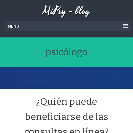
MiPsy - blog
MENU
psicólogo
¿Quién puede
beneficiarse de las
consultas en línea?