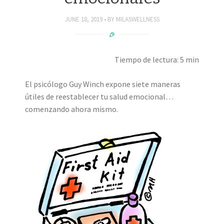
JUNE 18, 2019
BY
MILASWELLNESS
Tiempo de lectura: 5 min
El psicólogo Guy Winch expone siete maneras
útiles de reestablecer tu salud emocional…
comenzando ahora mismo.