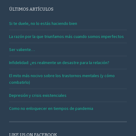
ÚLTIMOS ARTÍCULOS
Si te duele, no lo estás haciendo bien
La razón por la que triunfamos más cuando somos imperfectos
Ser valiente…
Infidelidad: ¿es realmente un desastre para la relación?
El mito más nocivo sobre los trastornos mentales (y cómo
combatirlo)
Depresión y crisis existenciales
Como no enloquecer en tiempos de pandemia
LIKE US ON FACEBOOK