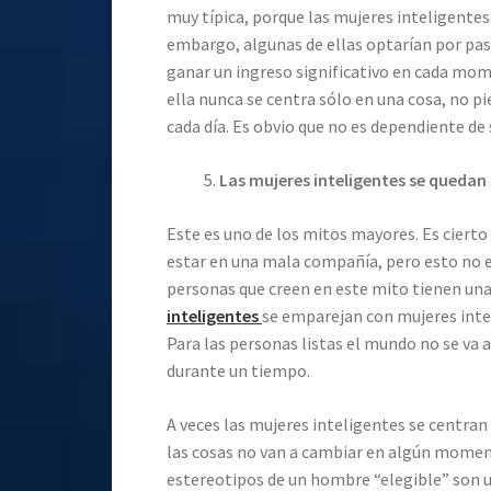
muy típica, porque las mujeres inteligente
embargo, algunas de ellas optarían por pa
ganar un ingreso significativo en cada mo
ella nunca se centra sólo en una cosa, no p
cada día. Es obvio que no es dependiente de 
Las mujeres inteligentes se quedan 
Este es uno de los mitos mayores. Es cierto 
estar en una mala compañía, pero esto no es
personas que creen en este mito tienen un
inteligentes
se emparejan con mujeres inte
Para las personas listas el mundo no se va 
durante un tiempo.
A veces las mujeres inteligentes se centran
las cosas no van a cambiar en algún moment
estereotipos de un hombre “elegible” son un