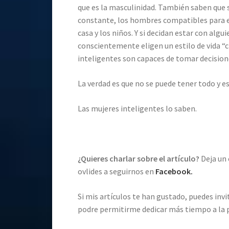
que es la masculinidad. También saben que s
constante, los hombres compatibles para el
casa y los niños. Y si decidan estar con algu
conscientemente eligen un estilo de vida “c
inteligentes son capaces de tomar decision
La verdad es que no se puede tener todo y eso 
Las mujeres inteligentes lo saben.
¿Quieres charlar sobre el artículo?
Deja un
ovlides a seguirnos en
Facebook.
Si mis artículos te han gustado, puedes in
podre permitirme dedicar más tiempo a la p