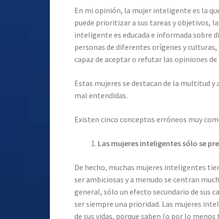
En mi opinión, la mujer inteligente es la qu
puede prioritizar a sus tareas y objetivos, 
inteligente es educada e informada sobre d
personas de diferentes orígenes y culturas, 
capaz de aceptar o refutar las opiniones de
Estas mujeres se destacan de la multitud y
mal entendidas.
Existen cinco conceptos erróneos muy comu
Las mujeres inteligentes sólo se pr
De hecho, muchas mujeres inteligentes tie
ser ambiciosas y a menudo se centran mucho 
general, sólo un efecto secundario de sus 
ser siempre una prioridad. Las mujeres inte
de sus vidas, porque saben (o por lo menos t