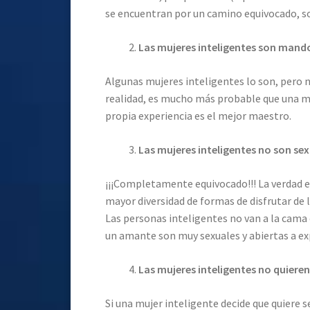
se encuentran por un camino equivocado, s
Las mujeres inteligentes son mand
Algunas mujeres inteligentes lo son, pero n
realidad, es mucho más probable que una muj
propia experiencia es el mejor maestro.
Las mujeres inteligentes no son sex
¡¡¡Completamente equivocado!!! La verdad e
mayor diversidad de formas de disfrutar de la 
Las personas inteligentes no van a la cama 
un amante son muy sexuales y abiertas a e
Las mujeres inteligentes no quiere
Si una mujer inteligente decide que quiere s