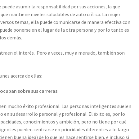
e puede asumir la responsabilidad por sus acciones, la que
la que mantiene niveles saludables de auto crítica.
La mujer
iversos temas, ella puede comunicarse de manera efectiva con
puede ponerse en el lugar de la otra persona y por lo tanto es
 los demás.
 atraen el interés. Pero a veces, muy a menudo, también son
nes acerca de ellas:
eocupan sobre sus carreras.
nen mucho éxito profesional. Las personas inteligentes suelen
en su desarrollo personal y profesional. El éxito es, por lo
capacidades, conocimientos y ambición, pero no tiene por qué
ligentes pueden centrarse en prioridades diferentes a lo largo
ienen buena idea) de lo que les hace sentirse bien, e incluso si