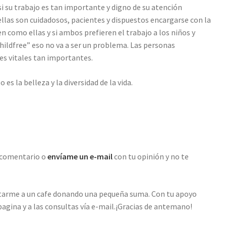
i su trabajo es tan importante y digno de su atención
las son cuidadosos, pacientes y dispuestos encargarse con la
ien como ellas y si ambos prefieren el trabajo a los niños y
hildfree” eso no va a ser un problema. Las personas
es vitales tan importantes.
es la belleza y la diversidad de la vida.
 comentario o
envíame un e-mail
con tu opinión y no te
vitarme a un cafe donando una pequeña suma. Con tu apoyo
agina y a las consultas vía e-mail.¡Gracias de antemano!