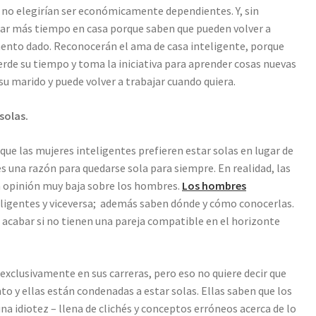
s no elegirían ser económicamente dependientes. Y, sin
sar más tiempo en casa porque saben que pueden volver a
mento dado. Reconocerán el ama de casa inteligente, porque
ierde su tiempo y toma la iniciativa para aprender cosas nuevas
su marido y puede volver a trabajar cuando quiera.
solas.
que las mujeres inteligentes prefieren estar solas en lugar de
 una razón para quedarse sola para siempre. En realidad, las
a opinión muy baja sobre los hombres.
Los hombres
ligentes y viceversa; además saben dónde y cómo conocerlas.
a acabar si no tienen una pareja compatible en el horizonte
 exclusivamente en sus carreras, pero eso no quiere decir que
o y ellas están condenadas a estar solas. Ellas saben que los
a idiotez – llena de clichés y conceptos erróneos acerca de lo