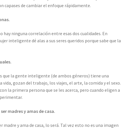
on capases de cambiar el enfoque rápidamente.
onas.
o hay ninguna correlación entre esas dos cualidades. En
er inteligente dé alas a sus seres queridos porque sabe que la
uales.
s que la gente inteligente (de ambos géneros) tiene una
vida, gozan del trabajo, los viajes, el arte, la comida y el sexo.
con la primera persona que se les acerca, pero cuando eligen a
xperimentar.
n ser madres y amas de casa.
er madre y ama de casa, lo será. Tal vez esto no es una imagen