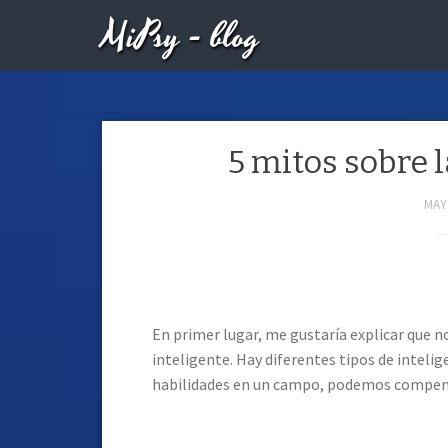
MiPsy - blog
5 mitos sobre 
MAY 
En primer lugar, me gustaría explicar que no
inteligente. Hay diferentes tipos de intelig
habilidades en un campo, podemos compens