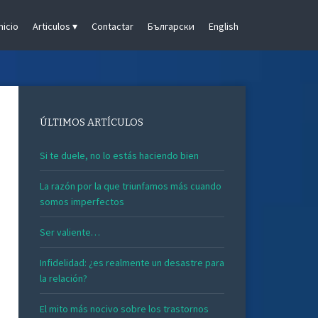
Inicio
Articulos
Contactar
Български
English
ÚLTIMOS ARTÍCULOS
Si te duele, no lo estás haciendo bien
La razón por la que triunfamos más cuando
somos imperfectos
Ser valiente…
Infidelidad: ¿es realmente un desastre para
la relación?
El mito más nocivo sobre los trastornos