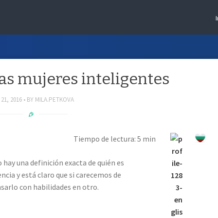
las mujeres inteligentes
21, 2016
BY
MILA.PETKOVA
Tiempo de lectura: 5 min
 hay una definición exacta de quién es
encia y está claro que si carecemos de
arlo con habilidades en otro.