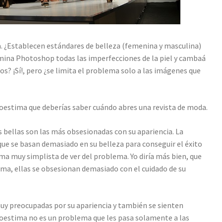
 ¿Establecen estándares de belleza (femenina y masculina)
imina Photoshop todas las imperfecciones de la piel y cambaá
s? ¡Sí!, pero ¿se limita el problema solo a las imágenes que
toestima que deberías saber cuándo abres una revista de moda.
bellas son las más obsesionadas con su apariencia. La
que se basan demasiado en su belleza para conseguir el éxito
orma muy simplista de ver del problema. Yo diría más bien, que
ima, ellas se obsesionan demasiado con el cuidado de su
muy preocupadas por su apariencia y también se sienten
utoestima no es un problema que les pasa solamente a las