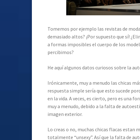
Tomemos por ejemplo las revistas de moda.
demasiado altos? ¡Por supuesto que sí! ¿El
a formas imposibles el cuerpo de los modelo
percibimos?
He aquí algunos datos curiosos sobre la au
Irónicamente, muy a menudo las chicas más 
respuesta simple sería que esto sucede por
en la vida. A veces, es cierto, pero es una f
muy a menudo, debido a la falta de autoest
imagen exterior.
Lo creas o no, muchas chicas flacas estan 
totalmente “unsexy”. Así que la falta de a