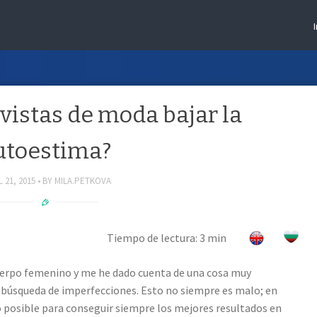
vistas de moda bajar la
utoestima?
 21, 2015
BY
MILA.PETKOVA
Tiempo de lectura: 3 min
uerpo femenino y me he dado cuenta de una cosa muy
a búsqueda de imperfecciones. Esto no siempre es malo; en
 posible para conseguir siempre los mejores resultados en