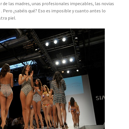
 de las madres, unas profesionales impecables, las novias
Pero ¿sabéis qué? Eso es imposible y cuanto antes lo
ra piel.