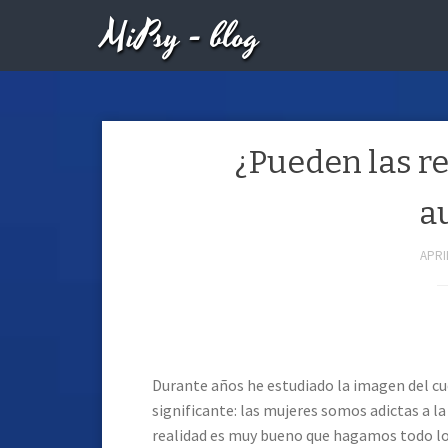
MiPsy - blog
¿Pueden las re
a
APRIL
Durante años he estudiado la imagen del c
significante: las mujeres somos adictas a l
realidad es muy bueno que hagamos todo lo