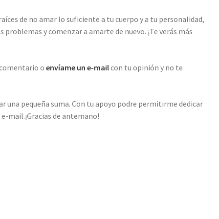
raíces de no amar lo suficiente a tu cuerpo y a tu personalidad,
os problemas y comenzar a amarte de nuevo. ¡Te verás más
 comentario o
envíame un e-mail
con tu opinión y no te
nar una pequeña suma. Con tu apoyo podre permitirme dedicar
a e-mail.¡Gracias de antemano!