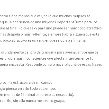
ncia tiene menos que ver, de lo que muchas mujeres se
ad que la apariencia de una mujer es importantísima para los
ue al final, lo que sexy para uno puede ser muy poco atractivo
 más delgada o más rellenita, siempre habrá alguien que esté
s poco atractivo es una mujer que se odia a sí misma.
ra profundamente dentro de ti misma para averiguar por qué te
enes problemas inconscientes que afectan fuertemente tu
eña encuesta. Responde con sí o no, si alguna de estas frases
 con la estructura de mi cuerpo.
hago pienso en ello todo el tiempo.
n menos de 15 minutos (si eso es necesario).
 estilo, sin ella nunca me siento guapa.