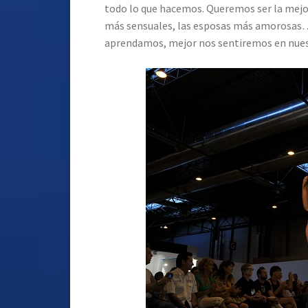
todo lo que hacemos. Queremos ser la mejor
más sensuales, las esposas más amorosas… 
aprendamos, mejor nos sentiremos en nuest