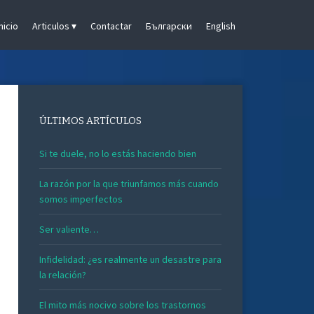
Inicio
Articulos
Contactar
Български
English
ÚLTIMOS ARTÍCULOS
Si te duele, no lo estás haciendo bien
La razón por la que triunfamos más cuando
somos imperfectos
Ser valiente…
Infidelidad: ¿es realmente un desastre para
la relación?
El mito más nocivo sobre los trastornos