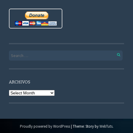
Search for:
ARCHIVOS
Archivos
Proudly powered by WordPress
|
Theme: Story by
WebTuts
.