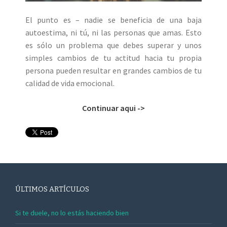
El punto es – nadie se beneficia de una baja
autoestima, ni tú, ni las personas que amas. Esto
es sólo un problema que debes superar y unos
simples cambios de tu actitud hacia tu propia
persona pueden resultar en grandes cambios de tu
calidad de vida emocional.
Continuar aqui ->
ÚLTIMOS ARTÍCULOS
Si te duele, no lo estás haciendo bien