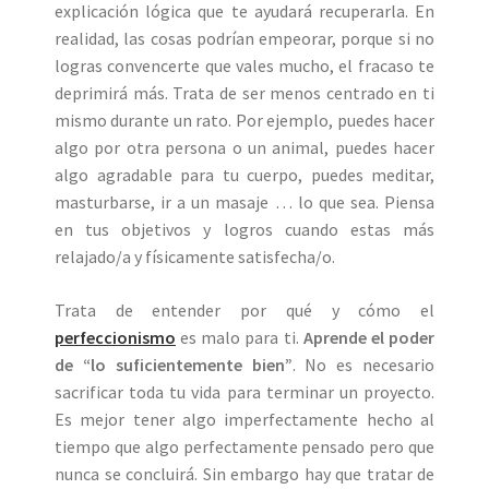
explicación lógica que te ayudará recuperarla. En
realidad, las cosas podrían empeorar, porque si no
logras convencerte que vales mucho, el fracaso te
deprimirá más. Trata de ser menos centrado en ti
mismo durante un rato. Por ejemplo, puedes hacer
algo por otra persona o un animal, puedes hacer
algo agradable para tu cuerpo, puedes meditar,
masturbarse, ir a un masaje … lo que sea. Piensa
en tus objetivos y logros cuando estas más
relajado/a y físicamente satisfecha/o.
Trata de entender por qué y cómo el
perfeccionismo
es malo para ti.
Aprende el poder
de “lo suficientemente bien”
. No es necesario
sacrificar toda tu vida para terminar un proyecto.
Es mejor tener algo imperfectamente hecho al
tiempo que algo perfectamente pensado pero que
nunca se concluirá. Sin embargo hay que tratar de