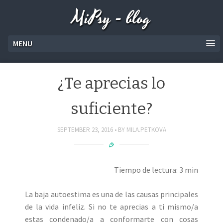
MiPsy - blog
MENU
¿Te aprecias lo
suficiente?
SEPTEMBER 23, 2016
BY
MILA.PETKOVA
Tiempo de lectura: 3 min
La baja autoestima es una de las causas principales
de la vida infeliz. Si no te aprecias a ti mismo/a
estas condenado/a a conformarte con cosas