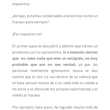
expuestos.
¿Así que, estamos condenados a sentirnos como un
fracaso para siempre?
¡Por supuesto no!
El primer paso es descubrir y admitir que tienes un
problema con tu autoestima.
Si a menudo sientes
que no vales nada que eres un estúpido, es muy
probable que eso no sea verdad
, ya que las
personas realmente ignorantes nunca se dan
cuenta que lo son. La voz dentro de su cabeza que
te hace pensar menos de ti es nada más tu miedo a
no estar a la altura de tus propias expectativas y el
miedo al fracaso.
Por ejemplo, hace poco, he logrado mucho más de