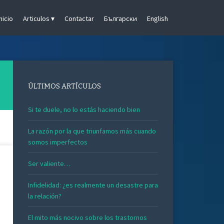
Inicio
Articulos
Contactar
Български
English
ÚLTIMOS ARTÍCULOS
Si te duele, no lo estás haciendo bien
La razón por la que triunfamos más cuando
somos imperfectos
Ser valiente…
Infidelidad: ¿es realmente un desastre para
la relación?
El mito más nocivo sobre los trastornos