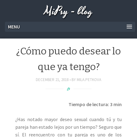
MiPsy - blog
MENU
¿Cómo puedo desear lo
que ya tengo?
DECEMBER 21, 2018
BY
MILA.PETKOVA
Tiempo de lectura: 3 min
¿Has notado mayor deseo sexual cuando tú y tu
pareja han estado lejos por un tiempo? Seguro que
sí. El reencuentro con tu pareja es uno de los