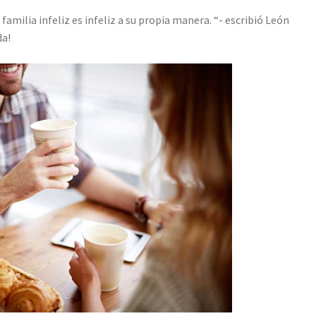
 familia infeliz es infeliz a su propia manera. “- escribió León
da!