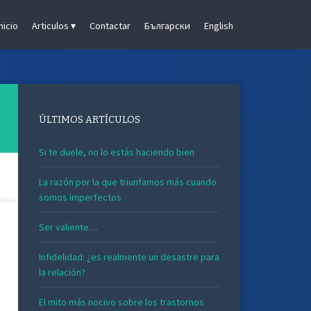
Inicio
Articulos
Contactar
Български
English
ÚLTIMOS ARTÍCULOS
Si te duele, no lo estás haciendo bien
La razón por la que triunfamos más cuando
somos imperfectos
Ser valiente…
Infidelidad: ¿es realmente un desastre para
la relación?
El mito más nocivo sobre los trastornos