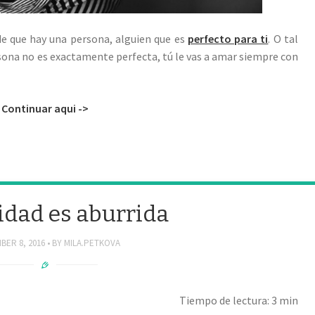
de que hay una persona, alguien que es
perfecto para ti
. O tal
rsona no es exactamente perfecta, tú le vas a amar siempre con
Continuar aqui ->
cidad es aburrida
BER 8, 2016
BY
MILA.PETKOVA
Tiempo de lectura: 3 min