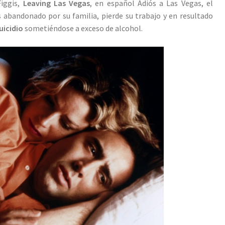
Figgis,
Leaving Las Vegas
, en español Adiós a Las Vegas, el
s abandonado por su familia, pierde su trabajo y en resultado
suicidio
sometiéndose a exceso de alcohol.