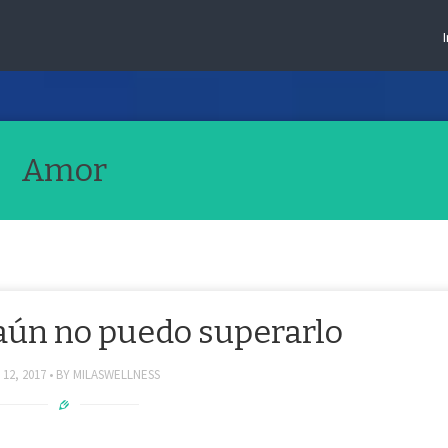
Amor
aún no puedo superarlo
 12, 2017
BY
MILASWELLNESS