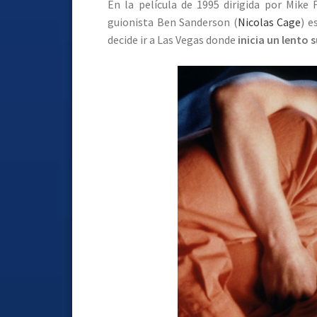
En la película de 1995 dirigida por Mike 
guionista Ben Sanderson (
Nicolas Cage
) e
decide ir a Las Vegas donde
inicia un lento 