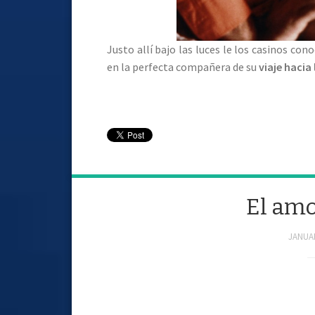
Justo allí bajo las luces le los casinos cono
en la perfecta compañera de su
viaje hacia
El amo
JANUAR