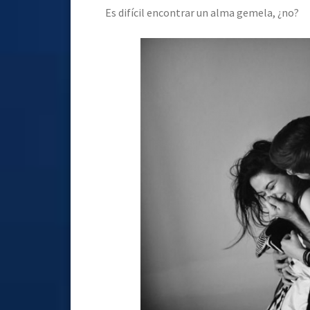
Es difícil encontrar un alma gemela, ¿no?