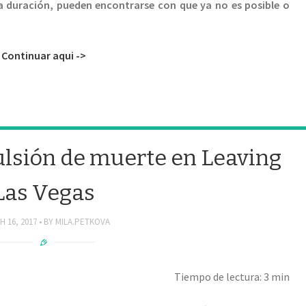
ga duración, pueden encontrarse con que ya no es posible o
Continuar aqui ->
pulsión de muerte en Leaving
Las Vegas
 16, 2017
BY
MILA.PETKOVA
Tiempo de lectura: 3 min