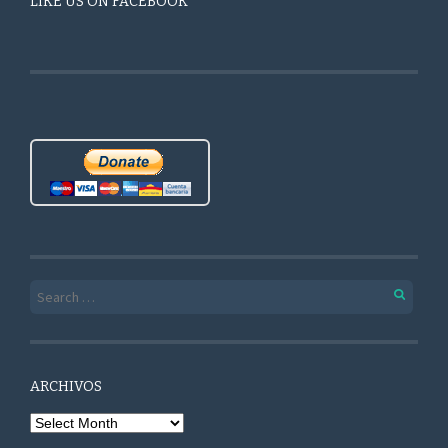
LIKE US ON FACEBOOK
Search for:
ARCHIVOS
Archivos