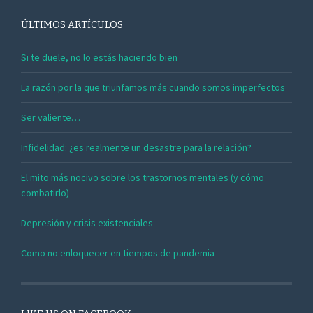
ÚLTIMOS ARTÍCULOS
Si te duele, no lo estás haciendo bien
La razón por la que triunfamos más cuando somos imperfectos
Ser valiente…
Infidelidad: ¿es realmente un desastre para la relación?
El mito más nocivo sobre los trastornos mentales (y cómo
combatirlo)
Depresión y crisis existenciales
Como no enloquecer en tiempos de pandemia