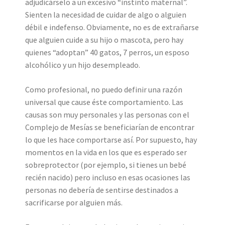
adjudicárselo a un excesivo “instinto maternal”.
Sienten la necesidad de cuidar de algo o alguien
débil e indefenso. Obviamente, no es de extrañarse
que alguien cuide a su hijo o mascota, pero hay
quienes “adoptan” 40 gatos, 7 perros, un esposo
alcohólico y un hijo desempleado.
Como profesional, no puedo definir una razón
universal que cause éste comportamiento. Las
causas son muy personales y las personas con el
Complejo de Mesías se beneficiarían de encontrar
lo que les hace comportarse así. Por supuesto, hay
momentos en la vida en los que es esperado ser
sobreprotector (por ejemplo, si tienes un bebé
recién nacido) pero incluso en esas ocasiones las
personas no debería de sentirse destinados a
sacrificarse por alguien más.