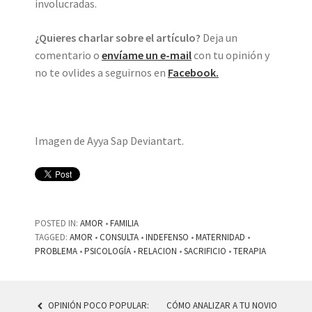
involucradas.
¿Quieres charlar sobre el artículo?
Deja un
comentario o
envíame un e-mail
con tu opinión y
no te ovlides a seguirnos en
Facebook.
Imagen de Ayya Sap Deviantart.
POSTED IN:
AMOR
•
FAMILIA
TAGGED:
AMOR
•
CONSULTA
•
INDEFENSO
•
MATERNIDAD
•
PROBLEMA
•
PSICOLOGÍA
•
RELACION
•
SACRIFICIO
•
TERAPIA
OPINIÓN POCO POPULAR:
CÓMO ANALIZAR A TU NOVIO