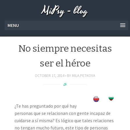
MiPsy - blog
MENU
No siempre necesitas
ser el héroe
OCTOBER 17, 2014
BY
MILA.PETKOVA
¿Te has preguntado por qué hay
personas que se relacionan con gente incapaz de
cuidarse a sí misma? Es lógico que tales relaciones
no tengan mucho futuro, este tipo de personas