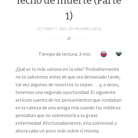
lecho de muerte (Parte
1)
OCTOBER 7, 2015
BY
MILASWELLNESS
Tiempo de lectura: 3 min
¿Qué es lo más valioso en la vida? Probablemente
no lo sabremos antes de que sea demasiado tarde,
tal vez algunos de nosotros lo sepan … y, a veces,
tenemos una segunda oportunidad. El siguiente
artículo cuenta de los pensamientos que rondaban
en la cabeza de una amiga mía cuando los médicos
pensaban que no sobreviviría a su grave
enfermedad. Afortunadamente, ella sobrevivió y
ahora sabe un poco más sobre sí misma.