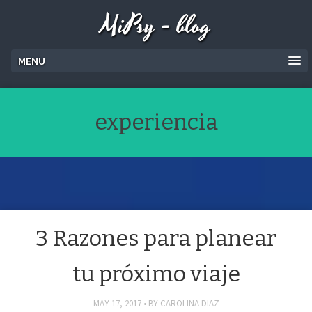
MiPsy - blog
MENU
experiencia
3 Razones para planear
tu próximo viaje
MAY 17, 2017
BY
CAROLINA DIAZ