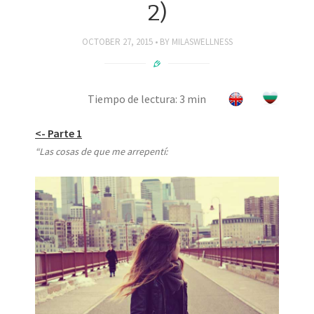
2)
OCTOBER 27, 2015
BY
MILASWELLNESS
Tiempo de lectura: 3 min
<- Parte 1
“Las cosas de que me arrepentí: