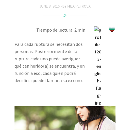
JUNE 8, 2016
BY
MILA.PETKOVA
Tiempo de lectura: 2 min
Para cada ruptura se necesitan dos
personas. Posteriormente de la
ruptura cada uno puede averiguar
qué tan herido(a) se encuentra, y en
función a eso, cada quien podrá
decidir si puede llamar a su ex o no.