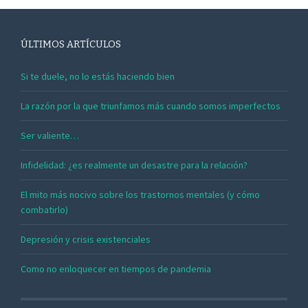
ÚLTIMOS ARTÍCULOS
Si te duele, no lo estás haciendo bien
La razón por la que triunfamos más cuando somos imperfectos
Ser valiente…
Infidelidad: ¿es realmente un desastre para la relación?
El mito más nocivo sobre los trastornos mentales (y cómo
combatirlo)
Depresión y crisis existenciales
Como no enloquecer en tiempos de pandemia