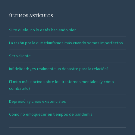
ÚLTIMOS ARTÍCULOS
Si te duele, no lo estás haciendo bien
La razón por la que triunfamos más cuando somos imperfectos
Ser valiente…
Infidelidad: ¿es realmente un desastre para la relación?
El mito más nocivo sobre los trastornos mentales (y cómo
combatirlo)
Depresión y crisis existenciales
Como no enloquecer en tiempos de pandemia