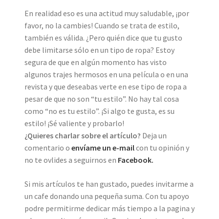
En realidad eso es una actitud muy saludable, ¡por
favor, no la cambies! Cuando se trata de estilo,
también es válida. ¿Pero quién dice que tu gusto
debe limitarse sólo en un tipo de ropa? Estoy
segura de que en algún momento has visto
algunos trajes hermosos en una película o en una
revista y que deseabas verte en ese tipo de ropa a
pesar de que no son “tu estilo”. No hay tal cosa
como “no es tu estilo”. ¡Si algo te gusta, es su
estilo! ¡Sé valiente y probarlo!
¿Quieres charlar sobre el artículo?
Deja un
comentario o
envíame un e-mail
con tu opinión y
no te ovlides a seguirnos en
Facebook.
Si mis artículos te han gustado, puedes invitarme a
un cafe donando una pequeña suma. Con tu apoyo
podre permitirme dedicar más tiempo a la pagina y